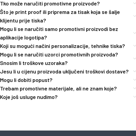
Tko može naručiti promotivne proizvode?
Što je print proof ili priprema za tisak koja se šalje
klijentu prije tiska?
Mogu li se naručiti samo promotivni proizvodi bez
aplikacije logotipa?
Koji su mogući načini personalizacije, tehnike tiska?
Mogu li se naručiti uzorci promotivnih proizvoda?
Snosim li troškove uzoraka?
Jesu li u cijenu proizvoda uključeni troškovi dostave?
Mogu li dobiti popust?
Trebam promotivne materijale, ali ne znam koje?
Koje još usluge nudimo?
[trustindex no-registration=google]