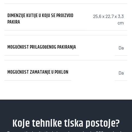
DIMENZIJE KUTIJE U KOJU SE PROIZVOD
25,6 x 22,7 x 3,3
PAKIRA
cm
MOGUĆNOST PRILAGOĐENOG PAKIRANJA
Da
MOGUĆNOST ZAMATANJE U POKLON
Da
Koje tehnike tiska postoje?