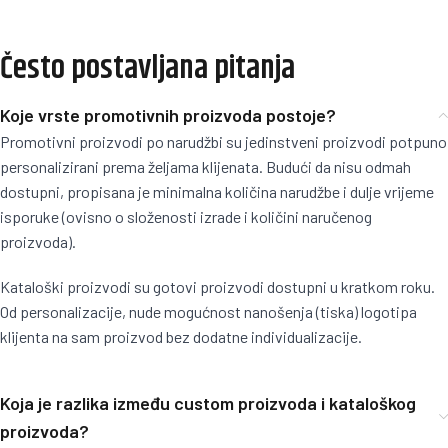
Često postavljana pitanja
Koje vrste promotivnih proizvoda postoje?
Promotivni proizvodi po narudžbi su jedinstveni proizvodi potpuno
personalizirani prema željama klijenata. Budući da nisu odmah
dostupni, propisana je minimalna količina narudžbe i dulje vrijeme
isporuke (ovisno o složenosti izrade i količini naručenog
proizvoda).
Kataloški proizvodi su gotovi proizvodi dostupni u kratkom roku.
Od personalizacije, nude mogućnost nanošenja (tiska) logotipa
klijenta na sam proizvod bez dodatne individualizacije.
Koja je razlika između custom proizvoda i kataloškog
proizvoda?