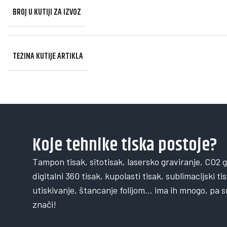
BROJ U KUTIJI ZA IZVOZ
TEŽINA KUTIJE ARTIKLA
Koje tehnike tiska postoje?
Tampon tisak, sitotisak, lasersko graviranje, CO2 gra
digitalni 360 tisak, kupolasti tisak, sublimacijski ti
utiskivanje, štancanje folijom… ima ih mnogo, pa s
znači!