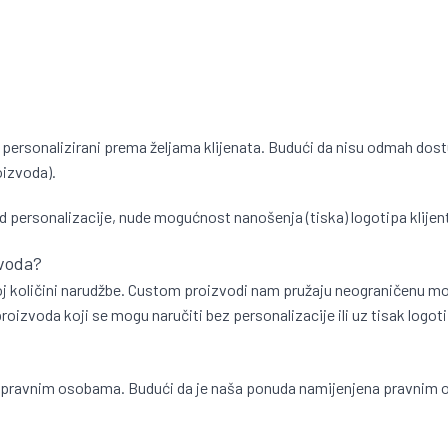
personalizirani prema željama klijenata. Budući da nisu odmah dostu
oizvoda).
d personalizacije, nude mogućnost nanošenja (tiska) logotipa klijen
zvoda?
lnoj količini narudžbe. Custom proizvodi nam pružaju neograničenu mo
izvoda koji se mogu naručiti bez personalizacije ili uz tisak logoti
 pravnim osobama. Budući da je naša ponuda namijenjena pravnim os