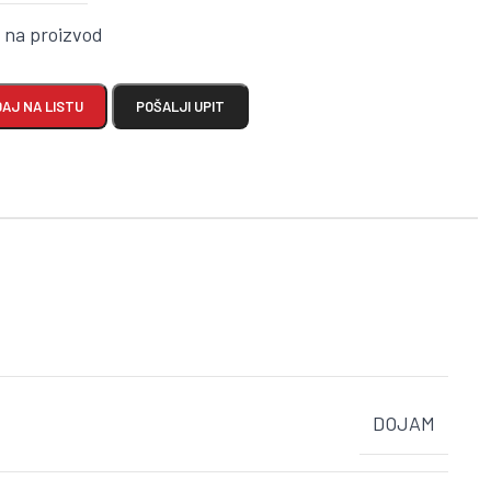
k na proizvod
AJ NA LISTU
POŠALJI UPIT
DOJAM