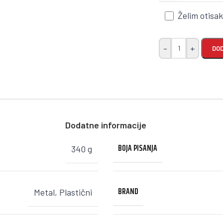
Želim otisa
-
+
DOD
Dodatne informacije
BOJA PISANJA
340 g
BRAND
Metal
,
Plastični