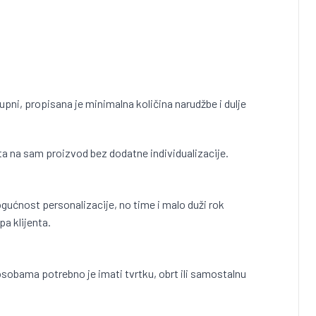
pni, propisana je minimalna količina narudžbe i dulje
ta na sam proizvod bez dodatne individualizacije.
gućnost personalizacije, no time i malo duži rok
pa klijenta.
obama potrebno je imati tvrtku, obrt ili samostalnu