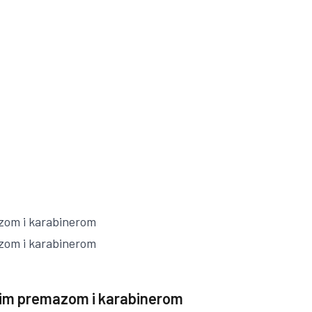
skim premazom i karabinerom