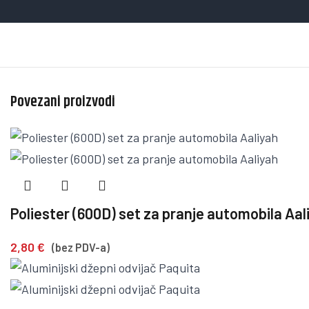
Povezani proizvodi
Poliester (600D) set za pranje automobila Aal
2,80
€
(bez PDV-a)