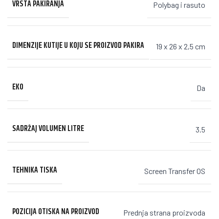
VRSTA PAKIRANJA
Polybag i rasuto
DIMENZIJE KUTIJE U KOJU SE PROIZVOD PAKIRA
19 x 26 x 2,5 cm
EKO
Da
SADRŽAJ VOLUMEN LITRE
3.5
TEHNIKA TISKA
Screen Transfer OS
POZICIJA OTISKA NA PROIZVOD
Prednja strana proizvoda