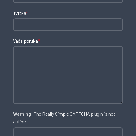
Tvrtka
*
Vaša poruka
*
Warning:
The
Really Simple CAPTCHA
plugin is not
active.