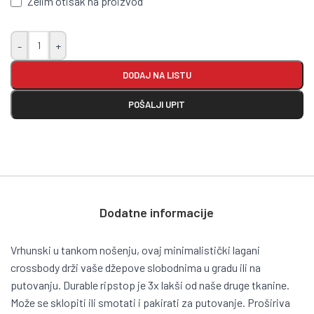
Želim otisak na proizvod
-
+
DODAJ NA LISTU
POŠALJI UPIT
Dodatne informacije
Vrhunski u tankom nošenju, ovaj minimalistički lagani
crossbody drži vaše džepove slobodnima u gradu ili na
putovanju. Durable ripstop je 3x lakši od naše druge tkanine.
Može se sklopiti ili smotati i pakirati za putovanje. Proširiva