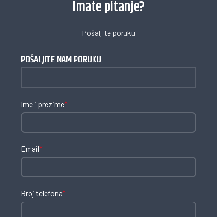
Imate pitanje?
Pošaljite poruku
POŠALJITE NAM PORUKU
Ime i prezime
*
Email
*
Broj telefona
*