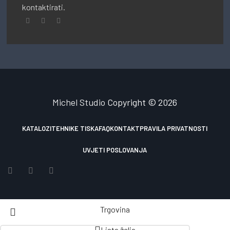
kontaktirati.
Michel Studio
Copyright © 2026
KATALOZI
TEHNIKE TISKA
FAQ
KONTAKT
PRAVILA PRIVATNOSTI
UVJETI POSLOVANJA
Trgovina
Lista želja