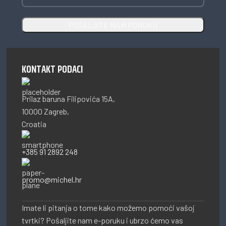
KONTAKT PODACI
Prilaz baruna Filipovića 15A,
10000 Zagreb,
Croatia
+385 91 2892 248
promo@michel.hr
Imate li pitanja o tome kako možemo pomoći vašoj
tvrtki? Pošaljite nam e-poruku i ubrzo ćemo vas