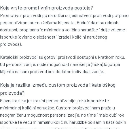
Koje vrste promotivnih proizvoda postoje?
Promotivni proizvodi po narudžbi su jedinstveni proizvodi potpuno
personalizirani prema željama klijenata. Budući da nisu odmah
dostupni, propisana je minimalna količina narudžbe i dulje vrijeme
isporuke (ovisno o složenosti izrade i količini naručenog
proizvoda).
Kataloški proizvodi su gotovi proizvodi dostupni u kratkom roku.
Od personalizacije, nude mogućnost nanošenja (tiska) logotipa
klijenta na sam proizvod bez dodatne individualizacije.
Koja je razlika između custom proizvoda i kataloškog
proizvoda?
Glavna razlika je u razini personalizacije, roku isporuke te
minimalnoj količini narudžbe. Custom proizvodi nam pružaju
neograničenu mogućnost personalizacije, no time i malo duži rok
isporuke te veću minimalnu količinu narudžbe od samih kataloških