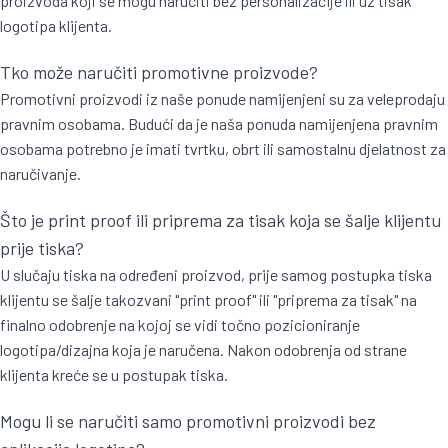
proizvoda koji se mogu naručiti bez personalizacije ili uz tisak
logotipa klijenta.
Tko može naručiti promotivne proizvode?
Promotivni proizvodi iz naše ponude namijenjeni su za veleprodaju
pravnim osobama. Budući da je naša ponuda namijenjena pravnim
osobama potrebno je imati tvrtku, obrt ili samostalnu djelatnost za
naručivanje.
Što je print proof ili priprema za tisak koja se šalje klijentu
prije tiska?
U slučaju tiska na određeni proizvod, prije samog postupka tiska
klijentu se šalje takozvani "print proof" ili "priprema za tisak" na
finalno odobrenje na kojoj se vidi točno pozicioniranje
logotipa/dizajna koja je naručena. Nakon odobrenja od strane
klijenta kreće se u postupak tiska.
Mogu li se naručiti samo promotivni proizvodi bez