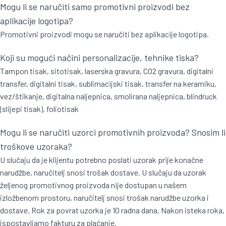
Mogu li se naručiti samo promotivni proizvodi bez
aplikacije logotipa?
Promotivni proizvodi mogu se naručiti bez aplikacije logotipa.
Koji su mogući načini personalizacije, tehnike tiska?
Tampon tisak, sitotisak, laserska gravura, CO2 gravura, digitalni
transfer, digitalni tisak, sublimacijski tisak, transfer na keramiku,
vez/štikanje, digitalna naljepnica, smolirana naljepnica, blindruck
(slijepi tisak), foliotisak
Mogu li se naručiti uzorci promotivnih proizvoda? Snosim li
troškove uzoraka?
U slučaju da je klijentu potrebno poslati uzorak prije konačne
narudžbe, naručitelj snosi trošak dostave. U slučaju da uzorak
željenog promotivnog proizvoda nije dostupan u našem
izložbenom prostoru, naručitelj snosi trošak narudžbe uzorka i
dostave. Rok za povrat uzorka je 10 radna dana. Nakon isteka roka,
ispostavljamo fakturu za plaćanje.