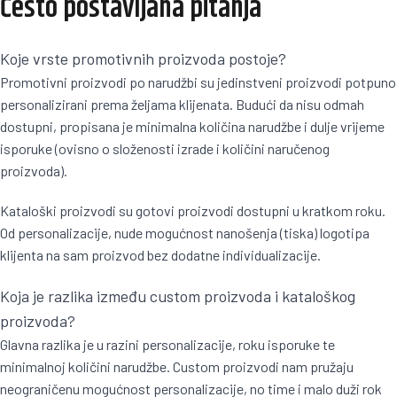
Često postavljana pitanja
Koje vrste promotivnih proizvoda postoje?
Promotivni proizvodi po narudžbi su jedinstveni proizvodi potpuno
personalizirani prema željama klijenata. Budući da nisu odmah
dostupni, propisana je minimalna količina narudžbe i dulje vrijeme
isporuke (ovisno o složenosti izrade i količini naručenog
proizvoda).
Kataloški proizvodi su gotovi proizvodi dostupni u kratkom roku.
Od personalizacije, nude mogućnost nanošenja (tiska) logotipa
klijenta na sam proizvod bez dodatne individualizacije.
Koja je razlika između custom proizvoda i kataloškog
proizvoda?
Glavna razlika je u razini personalizacije, roku isporuke te
minimalnoj količini narudžbe. Custom proizvodi nam pružaju
neograničenu mogućnost personalizacije, no time i malo duži rok