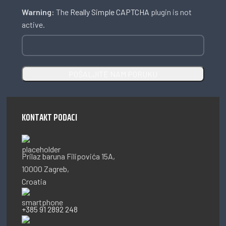
Warning:
The
Really Simple CAPTCHA
plugin is not
active.
KONTAKT PODACI
Prilaz baruna Filipovića 15A,
10000 Zagreb,
Croatia
+385 91 2892 248