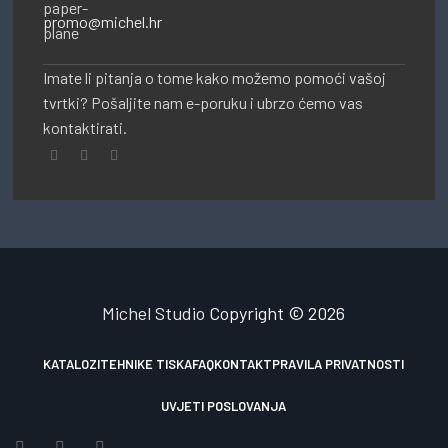
promo@michel.hr
Imate li pitanja o tome kako možemo pomoći vašoj
tvrtki? Pošaljite nam e-poruku i ubrzo ćemo vas
kontaktirati.
Michel Studio
Copyright © 2026
KATALOZI
TEHNIKE TISKA
FAQ
KONTAKT
PRAVILA PRIVATNOSTI
UVJETI POSLOVANJA