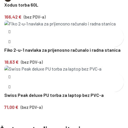
Xodus torba 60L
166,42
€
(bez PDV-a)
Fiko 2-u-1 navlaka za prijenosno računalo i radna stanica
18,63
€
(bez PDV-a)
Swiss Peak deluxe PU torba za laptop bez PVC-a
71,00
€
(bez PDV-a)