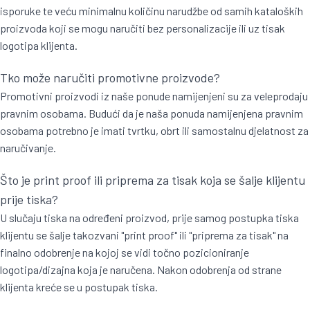
isporuke te veću minimalnu količinu narudžbe od samih kataloških
proizvoda koji se mogu naručiti bez personalizacije ili uz tisak
logotipa klijenta.
Tko može naručiti promotivne proizvode?
Promotivni proizvodi iz naše ponude namijenjeni su za veleprodaju
pravnim osobama. Budući da je naša ponuda namijenjena pravnim
osobama potrebno je imati tvrtku, obrt ili samostalnu djelatnost za
naručivanje.
Što je print proof ili priprema za tisak koja se šalje klijentu
prije tiska?
U slučaju tiska na određeni proizvod, prije samog postupka tiska
klijentu se šalje takozvani "print proof" ili "priprema za tisak" na
finalno odobrenje na kojoj se vidi točno pozicioniranje
logotipa/dizajna koja je naručena. Nakon odobrenja od strane
klijenta kreće se u postupak tiska.