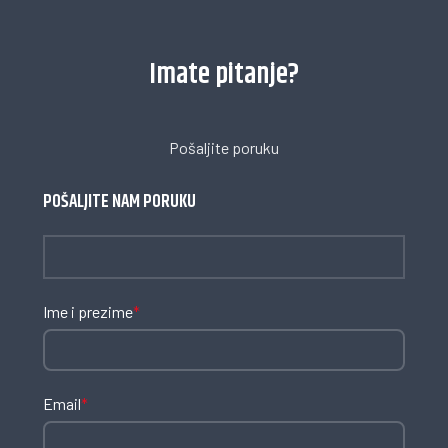
Imate pitanje?
Pošaljite poruku
POŠALJITE NAM PORUKU
Ime i prezime
*
Email
*