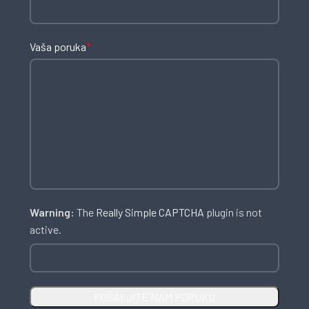
Vaša poruka
*
Warning:
The
Really Simple CAPTCHA
plugin is not
active.