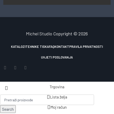
Michel Studio
Copyright © 2026
KATALOZI
TEHNIKE TISKA
FAQ
KONTAKT
PRAVILA PRIVATNOSTI
UVJETI POSLOVANJA
Trgovina
Lista želja
Moj račun
Search