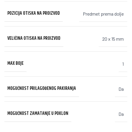
POZICIJA OTISKA NA PROIZVOD
Predmet prema dolje
VELIČINA OTISKA NA PROIZVOD
20 x 15 mm
MAX BOJE
1
MOGUĆNOST PRILAGOĐENOG PAKIRANJA
Da
MOGUĆNOST ZAMATANJE U POKLON
Da