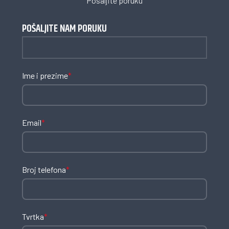
Pošaljite poruku
POŠALJITE NAM PORUKU
Ime i prezime
*
Email
*
Broj telefona
*
Tvrtka
*