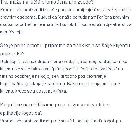
Tko može naručiti promotivne proizvode?
Promotivni proizvodi iz naše ponude namijenjeni su za veleprodaju
pravnim osobama. Budući da je naša ponuda namijenjena pravnim
osobama potrebno je imati tvrtku, obrt ili samostalnu djelatnost za
naručivanje.
Što je print proof ili priprema za tisak koja se šalje klijentu
prije tiska?
U slučaju tiska na određeni proizvod, prije samog postupka tiska
klijentu se šalje takozvani "print proof" ili "priprema za tisak" na
finalno odobrenje na kojoj se vidi točno pozicioniranje
logotipa/dizajna koja je naručena. Nakon odobrenja od strane
klijenta kreće se u postupak tiska.
Mogu li se naručiti samo promotivni proizvodi bez
aplikacije logotipa?
Promotivni proizvodi mogu se naručiti bez aplikacije logotipa.