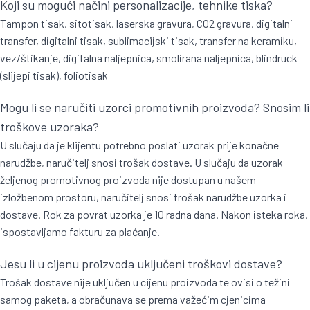
Koji su mogući načini personalizacije, tehnike tiska?
Tampon tisak, sitotisak, laserska gravura, CO2 gravura, digitalni
transfer, digitalni tisak, sublimacijski tisak, transfer na keramiku,
vez/štikanje, digitalna naljepnica, smolirana naljepnica, blindruck
(slijepi tisak), foliotisak
Mogu li se naručiti uzorci promotivnih proizvoda? Snosim li
troškove uzoraka?
U slučaju da je klijentu potrebno poslati uzorak prije konačne
narudžbe, naručitelj snosi trošak dostave. U slučaju da uzorak
željenog promotivnog proizvoda nije dostupan u našem
izložbenom prostoru, naručitelj snosi trošak narudžbe uzorka i
dostave. Rok za povrat uzorka je 10 radna dana. Nakon isteka roka,
ispostavljamo fakturu za plaćanje.
Jesu li u cijenu proizvoda uključeni troškovi dostave?
Trošak dostave nije uključen u cijenu proizvoda te ovisi o težini
samog paketa, a obračunava se prema važećim cjenicima