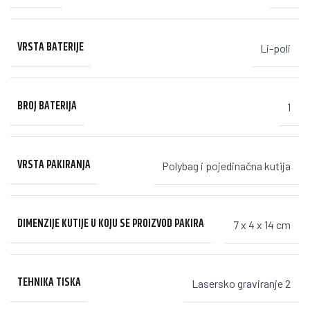
VRSTA BATERIJE
Li-poli
BROJ BATERIJA
1
VRSTA PAKIRANJA
Polybag i pojedinačna kutija
DIMENZIJE KUTIJE U KOJU SE PROIZVOD PAKIRA
7 x 4 x 14 cm
TEHNIKA TISKA
Lasersko graviranje 2