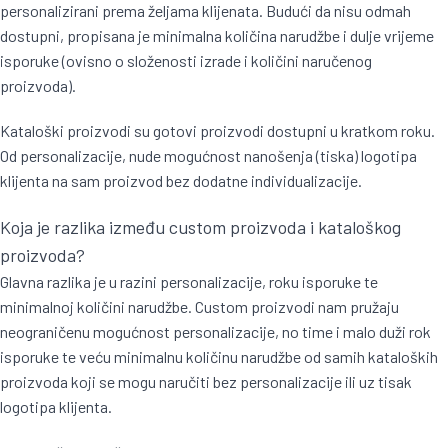
personalizirani prema željama klijenata. Budući da nisu odmah
dostupni, propisana je minimalna količina narudžbe i dulje vrijeme
isporuke (ovisno o složenosti izrade i količini naručenog
proizvoda).
Kataloški proizvodi su gotovi proizvodi dostupni u kratkom roku.
Od personalizacije, nude mogućnost nanošenja (tiska) logotipa
klijenta na sam proizvod bez dodatne individualizacije.
Koja je razlika između custom proizvoda i kataloškog
proizvoda?
Glavna razlika je u razini personalizacije, roku isporuke te
minimalnoj količini narudžbe. Custom proizvodi nam pružaju
neograničenu mogućnost personalizacije, no time i malo duži rok
isporuke te veću minimalnu količinu narudžbe od samih kataloških
proizvoda koji se mogu naručiti bez personalizacije ili uz tisak
logotipa klijenta.