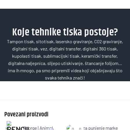
Koje tehnike tiska postoje?
Tampon tisak, sitotisak, lasersko graviranje, CO2 graviranje,
digitalni tisak, vez, digitalni transfer, digitalni 360 tisak,
kupolasti tisak, sublimacijski tisak, keramički transfer,
digitalna naljepnica, slijepo utiskivanje, štancanje folijom…
ima ih mnogo, pa smo pripremili videa koji objašnjavaju što
svaka tehnika znači!
Povezani proizvodi