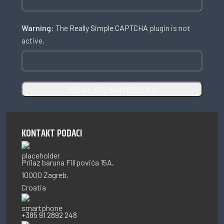
Warning:
The
Really Simple CAPTCHA
plugin is not
active.
KONTAKT PODACI
Prilaz baruna Filipovića 15A,
10000 Zagreb,
Croatia
+385 91 2892 248