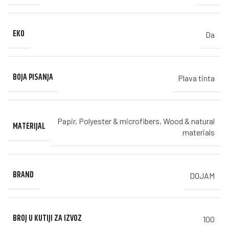
EKO
Da
BOJA PISANJA
Plava tinta
Papir
,
Polyester & microfibers
,
Wood & natural
MATERIJAL
materials
BRAND
DOJAM
BROJ U KUTIJI ZA IZVOZ
100