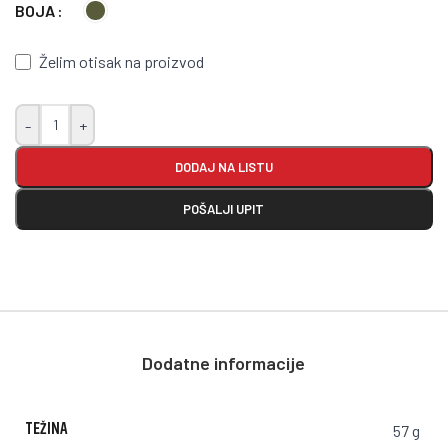
BOJA
Želim otisak na proizvod
-
+
DODAJ NA LISTU
POŠALJI UPIT
Dodatne informacije
TEŽINA
57 g