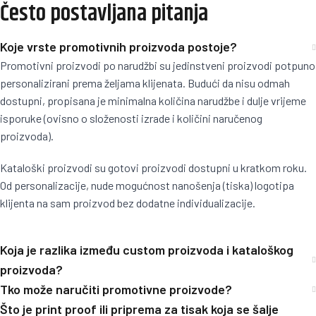
Često postavljana pitanja
Koje vrste promotivnih proizvoda postoje?
Promotivni proizvodi po narudžbi su jedinstveni proizvodi potpuno
personalizirani prema željama klijenata. Budući da nisu odmah
dostupni, propisana je minimalna količina narudžbe i dulje vrijeme
isporuke (ovisno o složenosti izrade i količini naručenog
proizvoda).
Kataloški proizvodi su gotovi proizvodi dostupni u kratkom roku.
Od personalizacije, nude mogućnost nanošenja (tiska) logotipa
klijenta na sam proizvod bez dodatne individualizacije.
Koja je razlika između custom proizvoda i kataloškog
proizvoda?
Tko može naručiti promotivne proizvode?
Što je print proof ili priprema za tisak koja se šalje