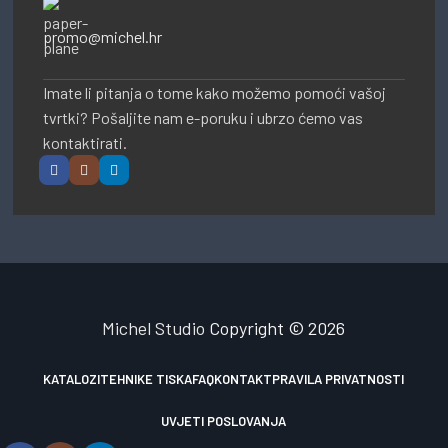
promo@michel.hr
Imate li pitanja o tome kako možemo pomoći vašoj
tvrtki? Pošaljite nam e-poruku i ubrzo ćemo vas
kontaktirati.
Michel Studio
Copyright © 2026
KATALOZI
TEHNIKE TISKA
FAQ
KONTAKT
PRAVILA PRIVATNOSTI
UVJETI POSLOVANJA