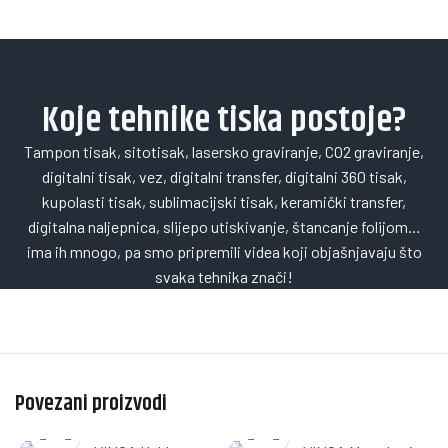
Koje tehnike tiska postoje?
Tampon tisak, sitotisak, lasersko graviranje, CO2 graviranje,
digitalni tisak, vez, digitalni transfer, digitalni 360 tisak,
kupolasti tisak, sublimacijski tisak, keramički transfer,
digitalna naljepnica, slijepo utiskivanje, štancanje folijom…
ima ih mnogo, pa smo pripremili videa koji objašnjavaju što
svaka tehnika znači!
Povezani proizvodi