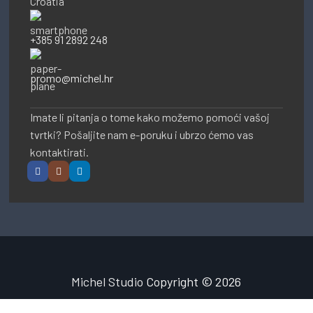
Croatia
+385 91 2892 248
promo@michel.hr
Imate li pitanja o tome kako možemo pomoći vašoj
tvrtki? Pošaljite nam e-poruku i ubrzo ćemo vas
kontaktirati.
Michel Studio
Copyright © 2026