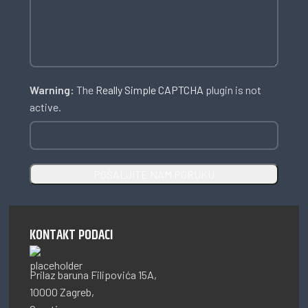
Warning:
The
Really Simple CAPTCHA
plugin is not
active.
KONTAKT PODACI
Prilaz baruna Filipovića 15A,
10000 Zagreb,