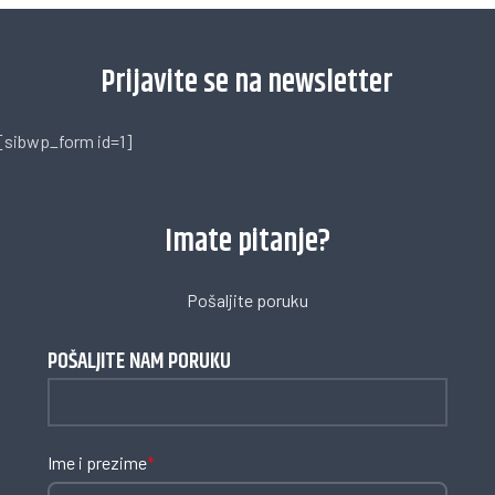
Prijavite se na newsletter
[sibwp_form id=1]
Imate pitanje?
Pošaljite poruku
POŠALJITE NAM PORUKU
Ime i prezime
*