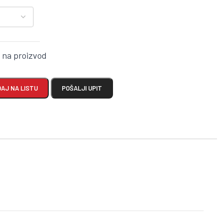
k na proizvod
AJ NA LISTU
POŠALJI UPIT