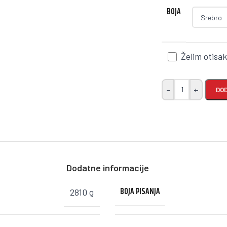
BOJA
Želim otisa
-
+
DOD
Dodatne informacije
BOJA PISANJA
2810 g