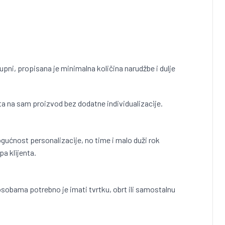
pni, propisana je minimalna količina narudžbe i dulje
ta na sam proizvod bez dodatne individualizacije.
gućnost personalizacije, no time i malo duži rok
pa klijenta.
obama potrebno je imati tvrtku, obrt ili samostalnu