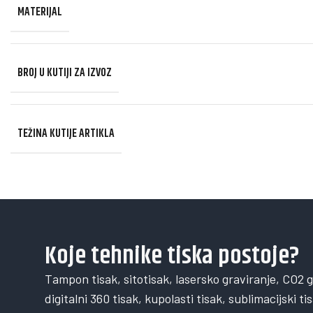
MATERIJAL
BROJ U KUTIJI ZA IZVOZ
TEŽINA KUTIJE ARTIKLA
Koje tehnike tiska postoje?
Tampon tisak, sitotisak, lasersko graviranje, CO2 gra
digitalni 360 tisak, kupolasti tisak, sublimacijski ti