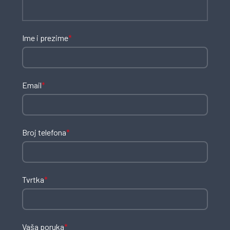
Ime i prezime
*
Email
*
Broj telefona
*
Tvrtka
*
Vaša poruka
*