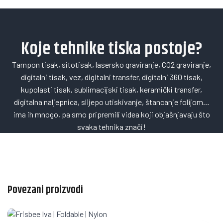
Koje tehnike tiska postoje?
Tampon tisak, sitotisak, lasersko graviranje, CO2 graviranje,
digitalni tisak, vez, digitalni transfer, digitalni 360 tisak,
kupolasti tisak, sublimacijski tisak, keramički transfer,
digitalna naljepnica, slijepo utiskivanje, štancanje folijom…
ima ih mnogo, pa smo pripremili videa koji objašnjavaju što
svaka tehnika znači!
Povezani proizvodi