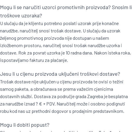
Mogu li se naručiti uzorci promotivnih proizvoda? Snosim li
troškove uzoraka?
U slučaju da je klijentu potrebno poslati uzorak prije konačne
narudžbe, naručitelj snosi trošak dostave. U slučaju da uzorak
željenog promotivnog proizvoda nije dostupan u našem
izložbenom prostoru, naručitelj snosi trošak narudžbe uzorka i
dostave. Rok za povrat uzorka je 10 radna dana. Nakon isteka roka,
ispostavljamo fakturu za plaćanje.
Jesu li u cijenu proizvoda uključeni troškovi dostave?
Trošak dostave nije uključen u cijenu proizvoda te ovisi o težini
samog paketa, a obračunava se prema važećim cjenicima
dostavnih službi. Dostava za područje grada Zagreba je besplatna
za narudžbe iznad ? € + PDV. Naručitelj može i osobno podignuti
robu kod nas uz prethodni dogovor s prodajnim predstavnikom.
Mogu li dobiti popust?