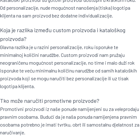
Od personalizacije, nude mogućnost nanošenja (tiska) logotipa
klijenta na sam proizvod bez dodatne individualizacije.
Koja je razlika između custom proizvoda i kataloškog
proizvoda?
Glavna razlika je u razini personalizacije, roku isporuke te
minimalnoj količini narudžbe. Custom proizvodi nam pružaju
neograničenu mogućnost personalizacije, no time i malo duži rok
isporuke te veću minimalnu količinu narudžbe od samih kataloških
proizvoda koji se mogu naručiti bez personalizacije ili uz tisak
logotipa klijenta.
Tko može naručiti promotivne proizvode?
Promotivni proizvodi iz naše ponude namijenjeni su za veleprodaju
pravnim osobama. Budući da je naša ponuda namijenjena pravnim
osobama potrebno je imati tvrtku, obrt ili samostalnu djelatnost za
naručivanje.