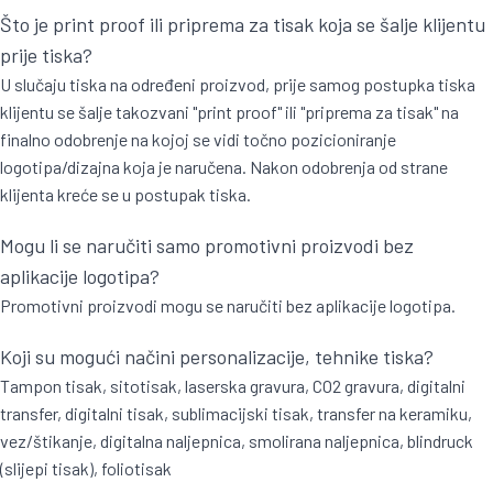
Što je print proof ili priprema za tisak koja se šalje klijentu
prije tiska?
U slučaju tiska na određeni proizvod, prije samog postupka tiska
klijentu se šalje takozvani "print proof" ili "priprema za tisak" na
finalno odobrenje na kojoj se vidi točno pozicioniranje
logotipa/dizajna koja je naručena. Nakon odobrenja od strane
klijenta kreće se u postupak tiska.
Mogu li se naručiti samo promotivni proizvodi bez
aplikacije logotipa?
Promotivni proizvodi mogu se naručiti bez aplikacije logotipa.
Koji su mogući načini personalizacije, tehnike tiska?
Tampon tisak, sitotisak, laserska gravura, CO2 gravura, digitalni
transfer, digitalni tisak, sublimacijski tisak, transfer na keramiku,
vez/štikanje, digitalna naljepnica, smolirana naljepnica, blindruck
(slijepi tisak), foliotisak