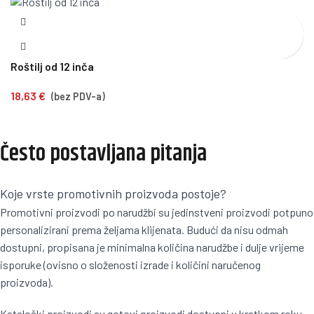
Roštilj od 12 inča
18,63
€
(bez PDV-a)
Često postavljana pitanja
Koje vrste promotivnih proizvoda postoje?
Promotivni proizvodi po narudžbi su jedinstveni proizvodi potpuno
personalizirani prema željama klijenata. Budući da nisu odmah
dostupni, propisana je minimalna količina narudžbe i dulje vrijeme
isporuke (ovisno o složenosti izrade i količini naručenog
proizvoda).
Kataloški proizvodi su gotovi proizvodi dostupni u kratkom roku.