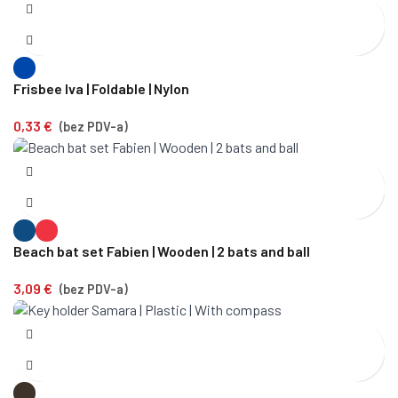
Frisbee Iva | Foldable | Nylon
0,33
€
(bez PDV-a)
Beach bat set Fabien | Wooden | 2 bats and ball
3,09
€
(bez PDV-a)