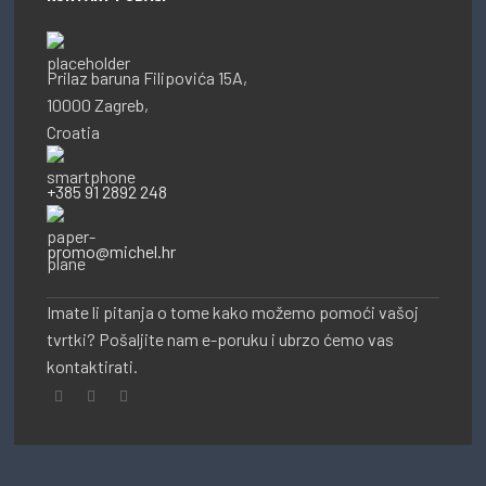
Prilaz baruna Filipovića 15A,
10000 Zagreb,
Croatia
+385 91 2892 248
promo@michel.hr
Imate li pitanja o tome kako možemo pomoći vašoj
tvrtki? Pošaljite nam e-poruku i ubrzo ćemo vas
kontaktirati.