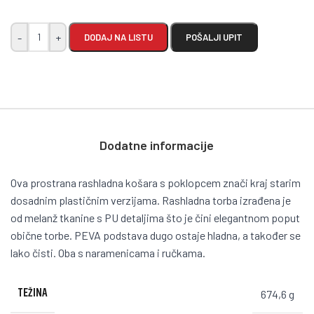
-
+
DODAJ NA LISTU
POŠALJI UPIT
Dodatne informacije
Ova prostrana rashladna košara s poklopcem znači kraj starim
dosadnim plastičnim verzijama. Rashladna torba izrađena je
od melanž tkanine s PU detaljima što je čini elegantnom poput
obične torbe. PEVA podstava dugo ostaje hladna, a također se
lako čisti. Oba s naramenicama i ručkama.
TEŽINA
674,6 g