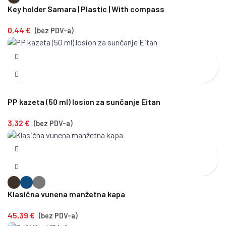
Key holder Samara | Plastic | With compass
0,44
€
(bez PDV-a)
PP kazeta (50 ml) losion za sunčanje Eitan
3,32
€
(bez PDV-a)
Klasična vunena manžetna kapa
45,39
€
(bez PDV-a)