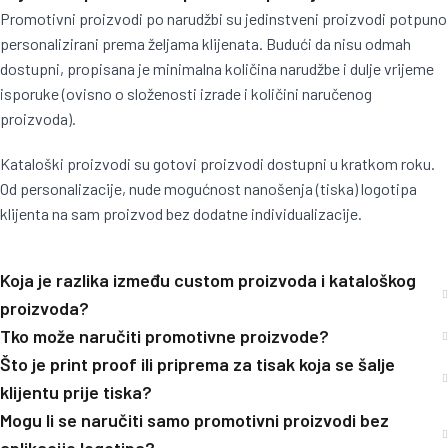
Promotivni proizvodi po narudžbi su jedinstveni proizvodi potpuno
personalizirani prema željama klijenata. Budući da nisu odmah
dostupni, propisana je minimalna količina narudžbe i dulje vrijeme
isporuke (ovisno o složenosti izrade i količini naručenog
proizvoda).
Kataloški proizvodi su gotovi proizvodi dostupni u kratkom roku.
Od personalizacije, nude mogućnost nanošenja (tiska) logotipa
klijenta na sam proizvod bez dodatne individualizacije.
Koja je razlika između custom proizvoda i kataloškog
proizvoda?
Tko može naručiti promotivne proizvode?
Što je print proof ili priprema za tisak koja se šalje
klijentu prije tiska?
Mogu li se naručiti samo promotivni proizvodi bez