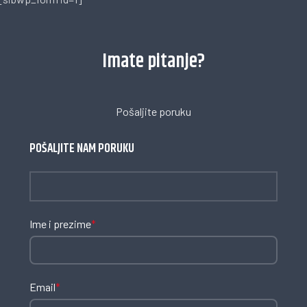
Imate pitanje?
Pošaljite poruku
POŠALJITE NAM PORUKU
Ime i prezime
*
Email
*