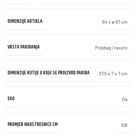
DIMENZIJE ARTIKLA
64 x ø 97 cm
VRSTA PAKIRANJA
Polybag i rasuto
DIMENZIJE KUTIJE U KOJU SE PROIZVOD PAKIRA
37,5 x 7 x 7 cm
EKO
Da
PROMJER NADSTREŠNICE CM
108