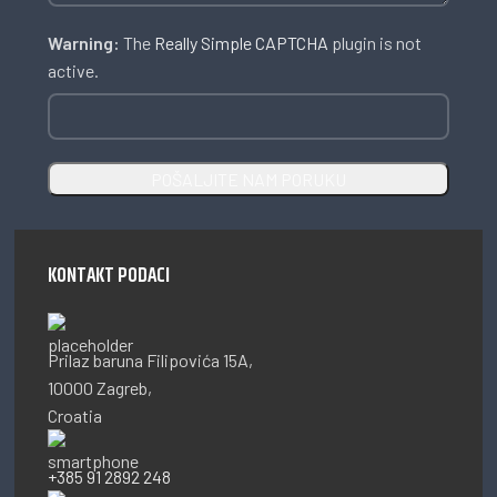
Warning:
The
Really Simple CAPTCHA
plugin is not
active.
KONTAKT PODACI
Prilaz baruna Filipovića 15A,
10000 Zagreb,
Croatia
+385 91 2892 248