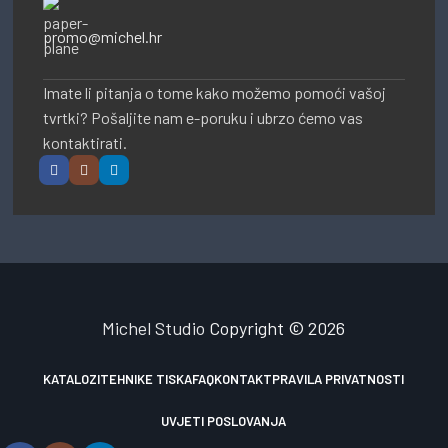
promo@michel.hr
Imate li pitanja o tome kako možemo pomoći vašoj
tvrtki? Pošaljite nam e-poruku i ubrzo ćemo vas
kontaktirati.
Michel Studio
Copyright © 2026
KATALOZI
TEHNIKE TISKA
FAQ
KONTAKT
PRAVILA PRIVATNOSTI
UVJETI POSLOVANJA