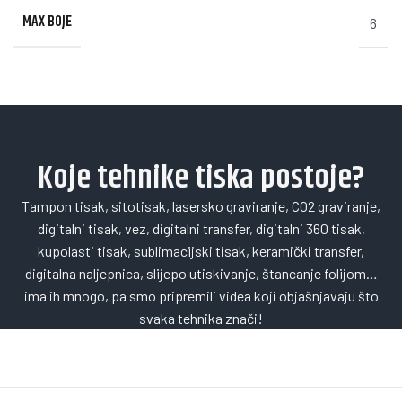
MAX BOJE
6
Koje tehnike tiska postoje?
Tampon tisak, sitotisak, lasersko graviranje, CO2 graviranje,
digitalni tisak, vez, digitalni transfer, digitalni 360 tisak,
kupolasti tisak, sublimacijski tisak, keramički transfer,
digitalna naljepnica, slijepo utiskivanje, štancanje folijom…
ima ih mnogo, pa smo pripremili videa koji objašnjavaju što
svaka tehnika znači!